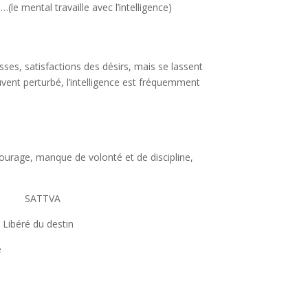
(le mental travaille avec l’intelligence)
ses, satisfactions des désirs, mais se lassent
vent perturbé, l’intelligence est fréquemment
tourage, manque de volonté et de discipline,
TTVA
du destin
e