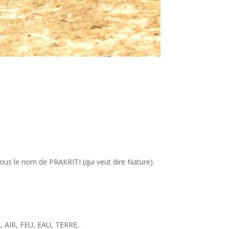
ous le nom de PRAKRITI (qui veut dire Nature).
R, AIR, FEU, EAU, TERRE.