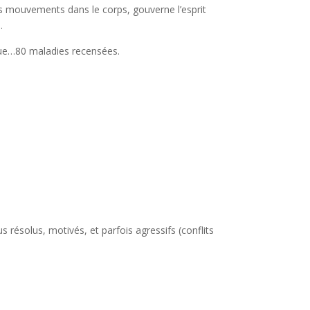
ts mouvements dans le corps, gouverne l’esprit
.
tique…80 maladies recensées.
s résolus, motivés, et parfois agressifs (conflits