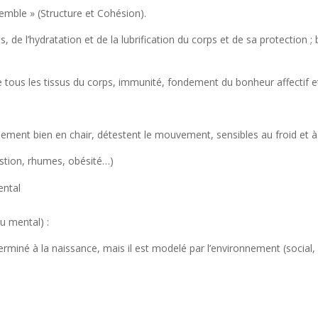
emble » (Structure et Cohésion).
 de l’hydratation et de la lubrification du corps et de sa protection 
tous les tissus du corps, immunité, fondement du bonheur affectif et 
lement bien en chair, détestent le mouvement, sensibles au froid et à 
stion, rhumes, obésité…)
ental
u mental) :
erminé à la naissance, mais il est modelé par l’environnement (social,