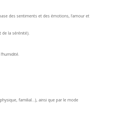
; base des sentiments et des émotions, l’amour et
de la sérénité).
l’humidité.
 physique, familial…), ainsi que par le mode