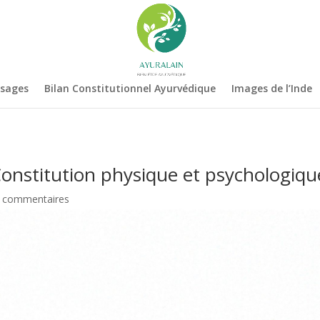
ssages
Bilan Constitutionnel Ayurvédique
Images de l’Inde
 Constitution physique et psychologiqu
 commentaires