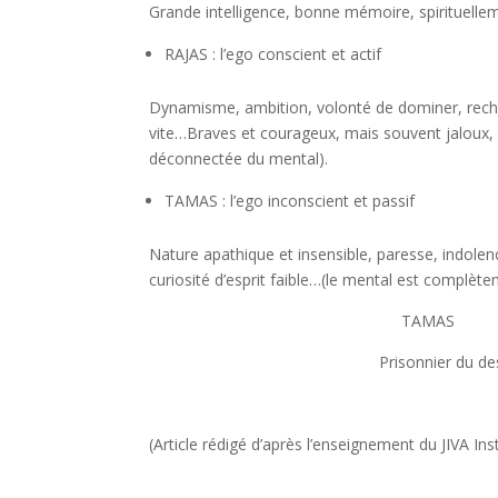
Grande intelligence, bonne mémoire, spirituellemen
RAJAS : l’ego conscient et actif
Dynamisme, ambition, volonté de dominer, recherc
vite…Braves et courageux, mais souvent jaloux, a
déconnectée du mental).
TAMAS : l’ego inconscient et passif
Nature apathique et insensible, paresse, indolenc
curiosité d’esprit faible…(le mental est complète
TAM
Prisonni
(Article rédigé d’après l’enseignement du JIVA Inst