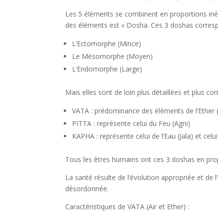
Les 5 éléments se combinent en proportions iné
des éléments est « Dosha. Ces 3 doshas corresp
L’Ectomorphe (Mince)
Le Mésomorphe (Moyen)
L’Endomorphe (Large)
Mais elles sont de loin plus détaillées et plus co
VATA : prédominance des éléments de l’Ether (A
PITTA : représente celui du Feu (Agni)
KAPHA : représente celui de l’Eau (Jala) et celui 
Tous les êtres humains ont ces 3 doshas en pro
La santé résulte de l’évolution appropriée et de 
désordonnée.
Caractéristiques de VATA (Air et Ether) :