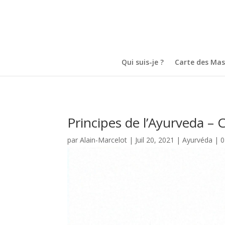
Qui suis-je ?
Carte des Ma
Principes de l’Ayurveda –
par
Alain-Marcelot
|
Juil 20, 2021
|
Ayurvéda
|
0