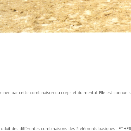
minée par cette combinaison du corps et du mental. Elle est connue s
produit des différentes combinaisons des 5 éléments basiques : ETHE