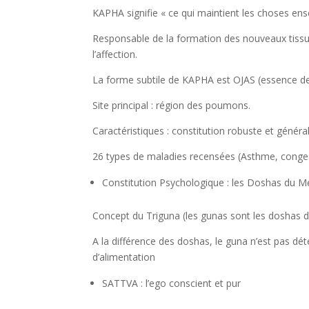
KAPHA signifie « ce qui maintient les choses ens
Responsable de la formation des nouveaux tissus,
l’affection.
La forme subtile de KAPHA est OJAS (essence de 
Site principal : région des poumons.
Caractéristiques : constitution robuste et généra
26 types de maladies recensées (Asthme, conge
Constitution Psychologique : les Doshas du M
Concept du Triguna (les gunas sont les doshas d
A la différence des doshas, le guna n’est pas dét
d’alimentation
SATTVA : l’ego conscient et pur