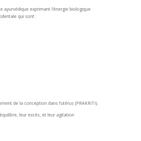
e ayurvédique exprimant l’énergie biologique
dentale qui sont :
ment de la conception dans l’utérus (PRAKRITI).
uilibre, leur excès, et leur agitation