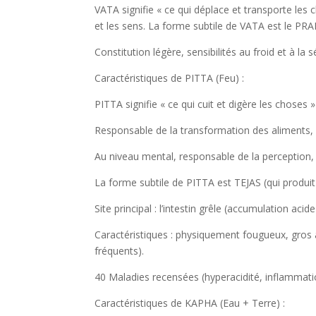
VATA signifie « ce qui déplace et transporte le
et les sens. La forme subtile de VATA est le PRANA
Constitution légère, sensibilités au froid et à l
Caractéristiques de PITTA (Feu) :
PITTA signifie « ce qui cuit et digère les choses 
Responsable de la transformation des aliments, e
Au niveau mental, responsable de la perception,
La forme subtile de PITTA est TEJAS (qui produit 
Site principal : l’intestin grêle (accumulation acide
Caractéristiques : physiquement fougueux, gros app
fréquents).
40 Maladies recensées (hyperacidité, inflammatio
Caractéristiques de KAPHA (Eau + Terre) :